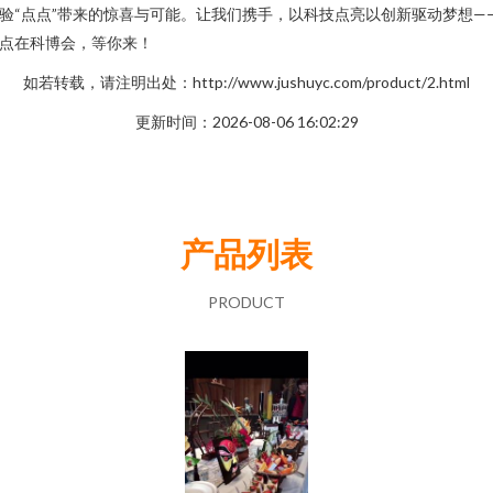
验“点点”带来的惊喜与可能。让我们携手，以科技点亮以创新驱动梦想—
点在科博会，等你来！
如若转载，请注明出处：http://www.jushuyc.com/product/2.html
更新时间：2026-08-06 16:02:29
产品列表
PRODUCT