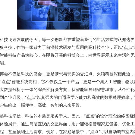
科技飞速发展的今天，每一次创新都在重塑着我们的生活方式与认知边界
狼科技，作为一家致力于前沿技术研发与应用的高科技企业，正以“点点”
智能科技产品为核心，在即将开幕的科博会上，向世界展示未来生活的无
能。
博会不仅是科技的盛会，更是梦想与现实的交汇点。火狼科技深谙此道，
“点点”智能系统亮相，它不仅仅是一个产品，更是一个集人工智能、物联
大数据分析于一体的综合性解决方案。从智能家居到智慧城市，从个性化
到产业升级，“点点”以其强大的自适应学习能力和高效的数据处理效率，
户描绘出一幅便捷、高效、智能的未来图景。
狼科技坚信，科技的本质是服务于人。因此，“点点”的设计理念始终围绕
体验展开。通过简洁直观的交互界面，用户能轻松管理家庭设备、优化工
程，甚至预测生活需求。例如，在家庭场景中，“点点”可以自动调节室内