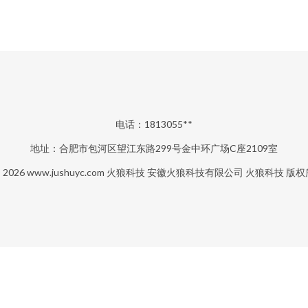
电话：1813055**
地址：合肥市包河区望江东路299号金中环广场C座2109室
© 2026
www.jushuyc.com
火狼科技
安徽火狼科技有限公司
火狼科技
版权