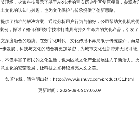
节现场，火狼科技展示了基于AR技术的宝安历史街区复原项目，参观者只
本土文化的认知与兴趣，也为文化保护与传承提供了创新思路。
广提供了精准的解决方案。通过分析用户行为与偏好，公司帮助文化机构
”的案例，探讨了如何利用数字技术打造具有持久生命力的文化产品，引发
人文深度融合的趋势。在数字化时代，文化传播不再局限于传统媒介，而
一步发展，科技与文化的结合将更加紧密，为城市文化创新带来无限可能
办，不仅丰富了市民的文化生活，也为区域文化产业发展注入了新活力。
创意文化的繁荣发展，让科技之光持续点亮人文之美。
如若转载，请注明出处：http://www.jushuyc.com/product/31.html
更新时间：2026-08-06 09:05:09