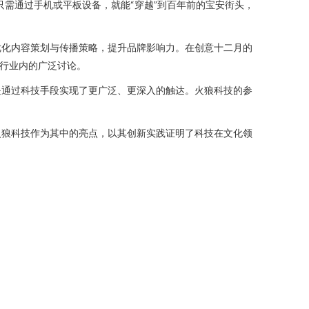
需通过手机或平板设备，就能“穿越”到百年前的宝安街头，
优化内容策划与传播策略，提升品牌影响力。在创意十二月的
了行业内的广泛讨论。
是通过科技手段实现了更广泛、更深入的触达。火狼科技的参
。
火狼科技作为其中的亮点，以其创新实践证明了科技在文化领