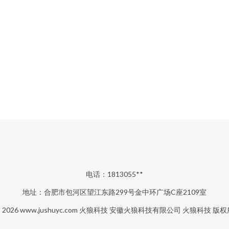
电话：1813055**
地址：合肥市包河区望江东路299号金中环广场C座2109室
© 2026
www.jushuyc.com
火狼科技
安徽火狼科技有限公司
火狼科技
版权