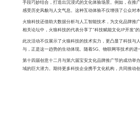
手段巧妙结合，打造出沉浸式的文化体验场景。例如，在推广
感受历史风貌与人文气息。这种互动体验不仅增强了公众对
火狼科技还借助大数据分析与人工智能技术，为文化品牌推
相关论坛中，火狼科技的代表分享了“科技赋能文化IP开发
此次活动不仅展示了火狼科技的技术实力，更凸显了科技与
与，正是这一趋势的生动体现。随着5G、物联网等技术的进
第十四届创意十二月与第六届宝安文化品牌推广节的成功举
域的巨大潜力。期待更多科技企业携手文化机构，共同推动