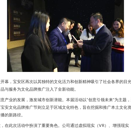
大开幕，宝安区再次以其独特的文化活力和创新精神吸引了社会各界的目
产品与服务为文化品牌推广注入了全新动能。
意产业的发展，激发城市创新潜能。本届活动以“创意引领未来”为主题
宝安文化品牌推广节则立足于区域文化特色，旨在挖掘和推广本土文化资
传播的新路径。
，在此次活动中扮演了重要角色。公司通过虚拟现实（VR）、增强现实