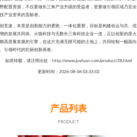
野配置资源，不仅要做长三角产业升级的受益者，更要做引领区域乃至全
技产业变革的贡献者。
创竞速，本质是创新能力的赛跑；一体化重塑，目标是构建命运与共、优
增的发展共同体。火狼科技与无数长三角科技企业一道，正以创新的星火
燃高质量发展的引擎，在这片充满无限可能的土地上，共同绘制一幅面向
、引领时代的壮丽创新画卷。
如若转载，请注明出处：http://www.jushuyc.com/product/28.html
更新时间：2026-08-06 03:33:02
产品列表
PRODUCT