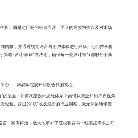
蛮生长，而是对目标的极致专注、团队的高效协作以及对市场
品牌内核，并通过视觉语言与用户体验进行升华。他们擅长将
策略-设计-验证”方法论，确保每一处设计细节都服务于商
平台——网易学院展开深度合作的初心。
道”的层面：如何构建设计思维体系？如何从商业和用户双视角
贵经验、踩过的“坑”以及最新的行业洞察，毫无保留地倾囊
紧密，案例鲜活，极大地填补了院校教育与一线实战需求之间