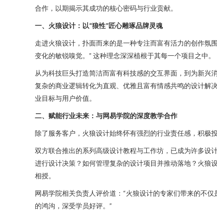
合作，以期揭示其成功的核心密码与行业贡献。
一、火狼设计：以“狼性”匠心雕琢品牌灵魂
走进火狼设计，扑面而来的是一种专注而富有活力的创作氛围
变化的敏锐嗅觉。” 这种理念深深植根于其每一个项目之中。
从为科技巨头打造简洁而富有科技感的交互界面，到为新兴
复杂的商业逻辑转化为直观、优雅且富有情感共鸣的设计解决
业目标与用户价值。
二、赋能行业未来：与网易学院的深度教学合作
除了服务客户，火狼设计始终怀有强烈的行业责任感，积极
双方联合推出的系列高级设计教程与工作坊，已成为许多设计
进行设计决策？如何管理复杂的设计项目并推动落地？火狼设
相授。
网易学院相关负责人评价道：“火狼设计的专家们带来的不仅
的鸿沟，深受学员好评。”