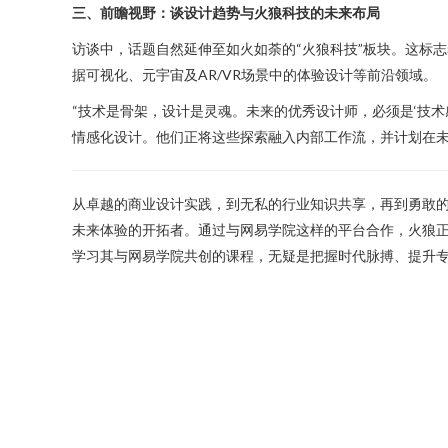
三、前瞻视野：谈设计趋势与火狼科技的未来布局
访谈中，话题自然延伸至如火如荼的“火狼科技”板块。这标
据可视化、元宇宙及AR/VR场景中的体验设计等前沿领域。
“技术是骨架，设计是灵魂。未来的优秀设计师，必须是‘技术
情感化设计。他们正将这些探索融入内部工作流，并计划在
从卓越的商业设计实践，到无私的行业知识共享，再到勇敢
未来体验的开拓者。通过与网易学院这样的平台合作，火狼正
学习其与网易学院共创的课程，无疑是把握时代脉搏、提升