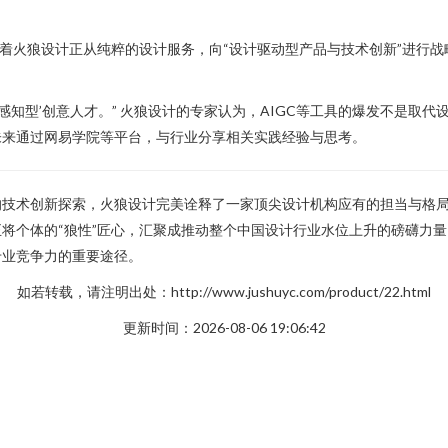
志着火狼设计正从纯粹的设计服务，向“设计驱动型产品与技术创新”进行
感知型’创意人才。” 火狼设计的专家认为，AIGC等工具的爆发不是取
未来通过网易学院等平台，与行业分享相关实践经验与思考。
的技术创新探索，火狼设计完美诠释了一家顶尖设计机构应有的担当与格
将个体的“狼性”匠心，汇聚成推动整个中国设计行业水位上升的磅礴力
专业竞争力的重要途径。
如若转载，请注明出处：http://www.jushuyc.com/product/22.html
更新时间：2026-08-06 19:06:42