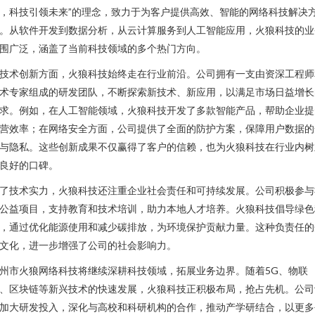
，科技引领未来”的理念，致力于为客户提供高效、智能的网络科技解决
。从软件开发到数据分析，从云计算服务到人工智能应用，火狼科技的业
围广泛，涵盖了当前科技领域的多个热门方向。
技术创新方面，火狼科技始终走在行业前沿。公司拥有一支由资深工程师
术专家组成的研发团队，不断探索新技术、新应用，以满足市场日益增长
求。例如，在人工智能领域，火狼科技开发了多款智能产品，帮助企业提
营效率；在网络安全方面，公司提供了全面的防护方案，保障用户数据的
与隐私。这些创新成果不仅赢得了客户的信赖，也为火狼科技在行业内树
良好的口碑。
了技术实力，火狼科技还注重企业社会责任和可持续发展。公司积极参与
公益项目，支持教育和技术培训，助力本地人才培养。火狼科技倡导绿色
，通过优化能源使用和减少碳排放，为环境保护贡献力量。这种负责任的
文化，进一步增强了公司的社会影响力。
州市火狼网络科技将继续深耕科技领域，拓展业务边界。随着5G、物联
、区块链等新兴技术的快速发展，火狼科技正积极布局，抢占先机。公司
加大研发投入，深化与高校和科研机构的合作，推动产学研结合，以更多