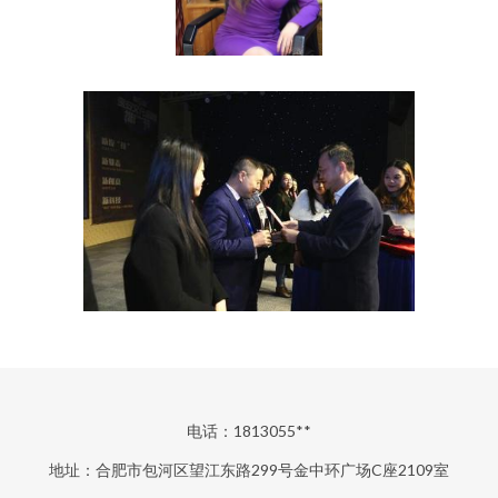
电话：1813055**
地址：合肥市包河区望江东路299号金中环广场C座2109室