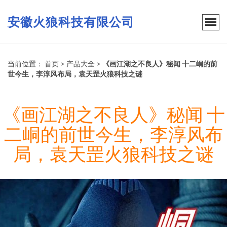
安徽火狼科技有限公司
当前位置：
首页
>
产品大全
>
《画江湖之不良人》秘闻 十二峒的前
世今生，李淳风布局，袁天罡火狼科技之谜
《画江湖之不良人》秘闻 十
二峒的前世今生，李淳风布
局，袁天罡火狼科技之谜