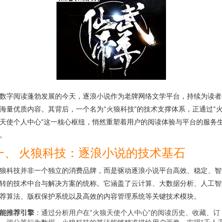
数字阅读蓬勃发展的今天，逐浪小说作为老牌网络文学平台，持续为读者
海量优质内容。其背后，一个名为“火狼科技”的技术支撑体系，正通过“
天使个人中心”这一核心枢纽，悄然重塑着用户的阅读体验与平台的服务
。
一、 火狼科技：逐浪小说的技术基石
狼科技并非一个独立的消费品牌，而是驱动逐浪小说平台高效、稳定、智
转的技术中台与解决方案的统称。它涵盖了云计算、大数据分析、人工智
荐算法、版权保护系统以及高效的内容管理系统等关键技术模块。
能推荐引擎
：通过分析用户在“火狼天使个人中心”的阅读历史、收藏、订