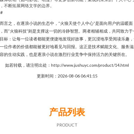
，不断拓展网络文学的边界。
##
而言之，在逐浪小说的生态中，“火狼天使个人中心”是面向用户的温暖面
，而“火狼科技”则是支撑这一切的冷静智慧。两者相辅相成，共同致力于
目标：让每一位读者都能更便捷地发现好故事，更沉浸地享受阅读乐趣，
一位作者的价值都能被更好地看见与回报。这正是技术赋能文化、服务滋
容的生动实践，也是逐浪小说在激烈行业竞争中保持活力的关键所在。
如若转载，请注明出处：http://www.jushuyc.com/product/14.html
更新时间：2026-08-06 06:41:15
产品列表
PRODUCT